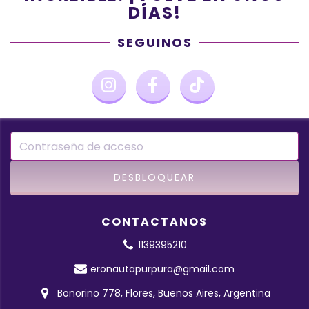
DÍAS!
SEGUINOS
CONTACTANOS
1139395210
eronautapurpura@gmail.com
Bonorino 778, Flores, Buenos Aires, Argentina