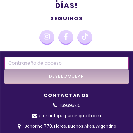
DÍAS!
SEGUINOS
CONTACTANOS
1139395210
eronautapurpura@gmail.com
Bonorino 778, Flores, Buenos Aires, Argentina