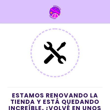
ESTAMOS RENOVANDO LA
TIENDA Y ESTÁ QUEDANDO
INCREÍBLE. ¡VOLVÉ EN UNOS