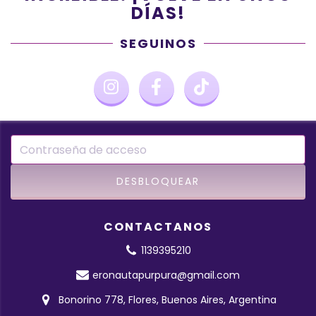
DÍAS!
SEGUINOS
CONTACTANOS
1139395210
eronautapurpura@gmail.com
Bonorino 778, Flores, Buenos Aires, Argentina