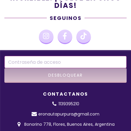
DÍAS!
SEGUINOS
CONTACTANOS
1139395210
eronautapurpura@gmail.com
Bonorino 778, Flores, Buenos Aires, Argentina