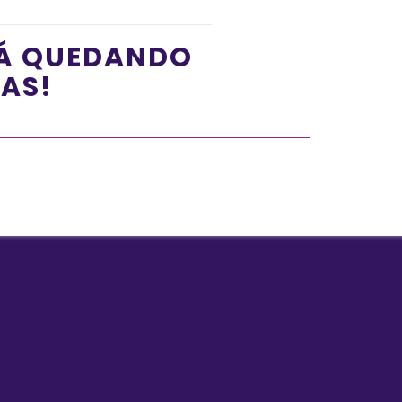
TÁ QUEDANDO
ÍAS!