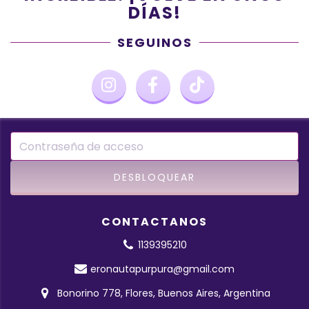
DÍAS!
SEGUINOS
CONTACTANOS
1139395210
eronautapurpura@gmail.com
Bonorino 778, Flores, Buenos Aires, Argentina