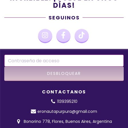
DÍAS!
SEGUINOS
CONTACTANOS
1139395210
eronautapurpura@gmail.com
Bonorino 778, Flores, Buenos Aires, Argentina