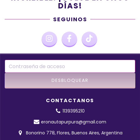
DÍAS!
SEGUINOS
CONTACTANOS
1139395210
eronautapurpura@gmail.com
Bonorino 778, Flores, Buenos Aires, Argentina