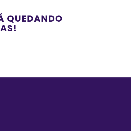
TÁ QUEDANDO
ÍAS!