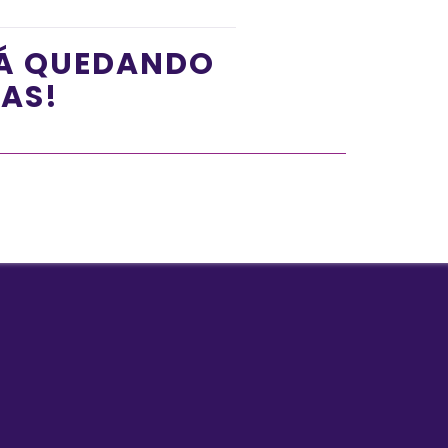
TÁ QUEDANDO
ÍAS!