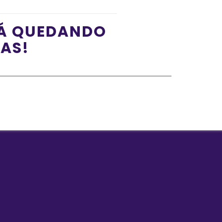
TÁ QUEDANDO
ÍAS!