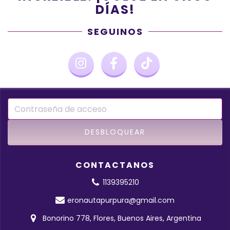
DÍAS!
SEGUINOS
CONTACTANOS
1139395210
eronautapurpura@gmail.com
Bonorino 778, Flores, Buenos Aires, Argentina