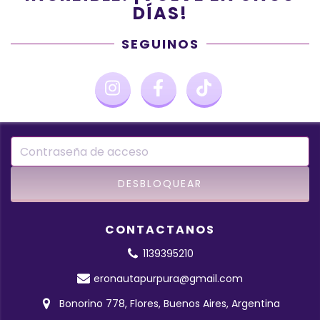
DÍAS!
SEGUINOS
CONTACTANOS
1139395210
eronautapurpura@gmail.com
Bonorino 778, Flores, Buenos Aires, Argentina