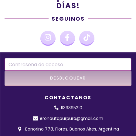
DÍAS!
SEGUINOS
CONTACTANOS
1139395210
eronautapurpura@gmail.com
Bonorino 778, Flores, Buenos Aires, Argentina