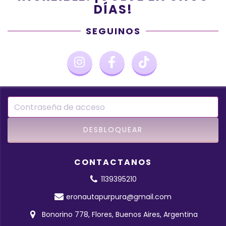
DÍAS!
SEGUINOS
CONTACTANOS
1139395210
eronautapurpura@gmail.com
Bonorino 778, Flores, Buenos Aires, Argentina