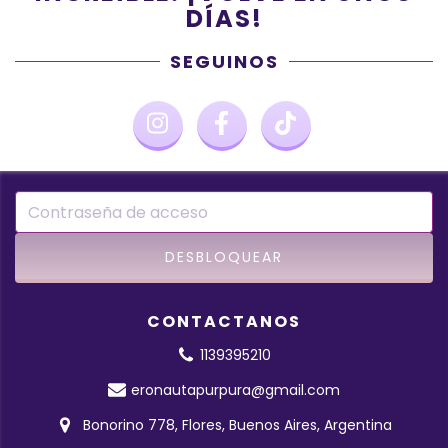
DÍAS!
SEGUINOS
CONTACTANOS
1139395210
eronautapurpura@gmail.com
Bonorino 778, Flores, Buenos Aires, Argentina