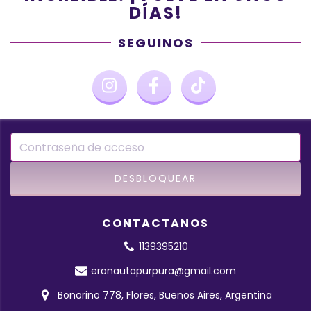
DÍAS!
SEGUINOS
CONTACTANOS
1139395210
eronautapurpura@gmail.com
Bonorino 778, Flores, Buenos Aires, Argentina