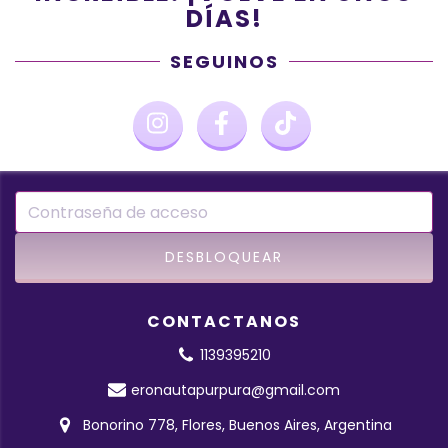
DÍAS!
SEGUINOS
CONTACTANOS
1139395210
eronautapurpura@gmail.com
Bonorino 778, Flores, Buenos Aires, Argentina