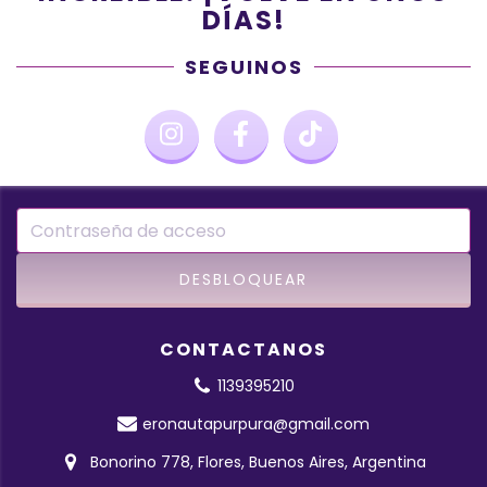
DÍAS!
SEGUINOS
CONTACTANOS
1139395210
eronautapurpura@gmail.com
Bonorino 778, Flores, Buenos Aires, Argentina