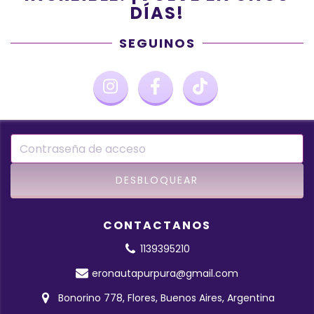
DÍAS!
SEGUINOS
CONTACTANOS
1139395210
eronautapurpura@gmail.com
Bonorino 778, Flores, Buenos Aires, Argentina