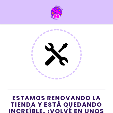
ESTAMOS RENOVANDO LA
TIENDA Y ESTÁ QUEDANDO
INCREÍBLE. ¡VOLVÉ EN UNOS