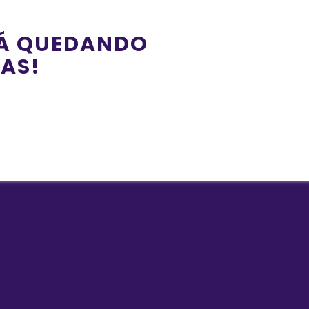
TÁ QUEDANDO
ÍAS!