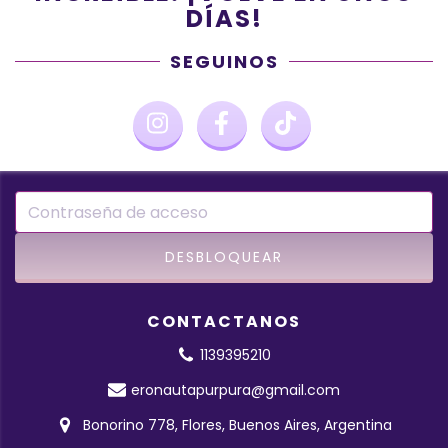
DÍAS!
SEGUINOS
CONTACTANOS
1139395210
eronautapurpura@gmail.com
Bonorino 778, Flores, Buenos Aires, Argentina