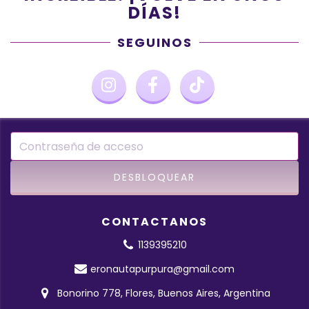
DÍAS!
SEGUINOS
CONTACTANOS
1139395210
eronautapurpura@gmail.com
Bonorino 778, Flores, Buenos Aires, Argentina