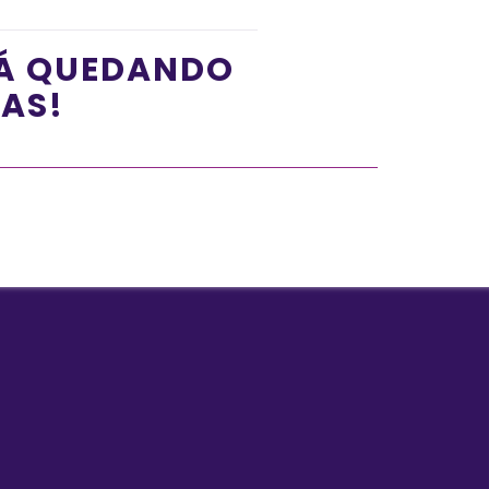
TÁ QUEDANDO
ÍAS!