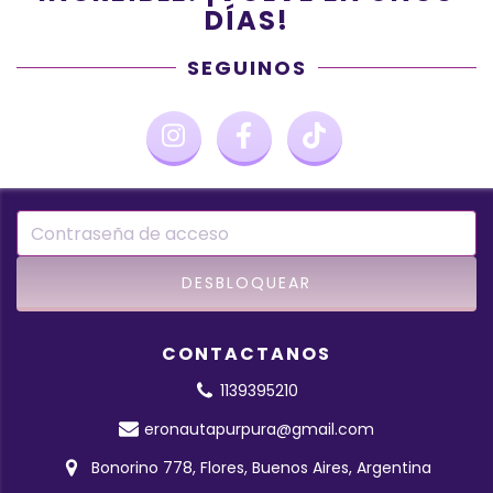
DÍAS!
SEGUINOS
CONTACTANOS
1139395210
eronautapurpura@gmail.com
Bonorino 778, Flores, Buenos Aires, Argentina