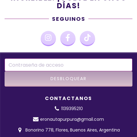
DÍAS!
SEGUINOS
CONTACTANOS
1139395210
eronautapurpura@gmail.com
Bonorino 778, Flores, Buenos Aires, Argentina