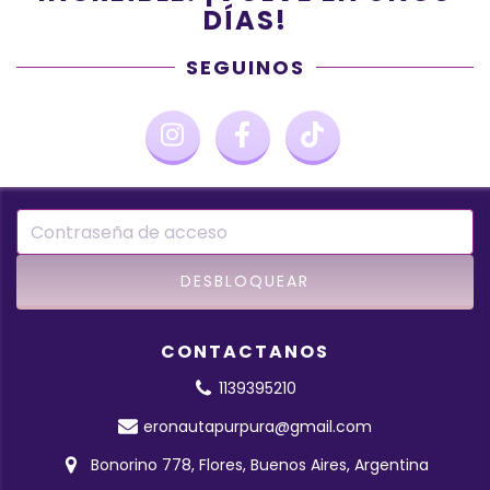
DÍAS!
SEGUINOS
CONTACTANOS
1139395210
eronautapurpura@gmail.com
Bonorino 778, Flores, Buenos Aires, Argentina