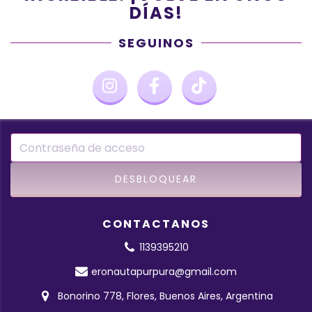
DÍAS!
SEGUINOS
CONTACTANOS
1139395210
eronautapurpura@gmail.com
Bonorino 778, Flores, Buenos Aires, Argentina