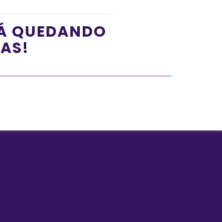
TÁ QUEDANDO
ÍAS!