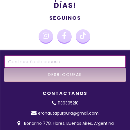
DÍAS!
SEGUINOS
CONTACTANOS
1139395210
eronautapurpura@gmail.com
Bonorino 778, Flores, Buenos Aires, Argentina