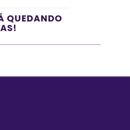
TÁ QUEDANDO
ÍAS!