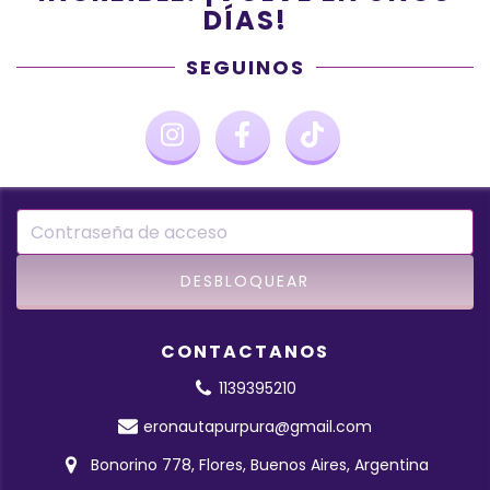
DÍAS!
SEGUINOS
CONTACTANOS
1139395210
eronautapurpura@gmail.com
Bonorino 778, Flores, Buenos Aires, Argentina