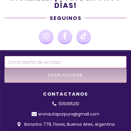
DÍAS!
SEGUINOS
CONTACTANOS
1139395210
eronautapurpura@gmail.com
Bonorino 778, Flores, Buenos Aires, Argentina