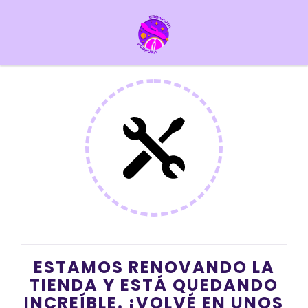
ESTAMOS RENOVANDO LA
TIENDA Y ESTÁ QUEDANDO
INCREÍBLE. ¡VOLVÉ EN UNOS