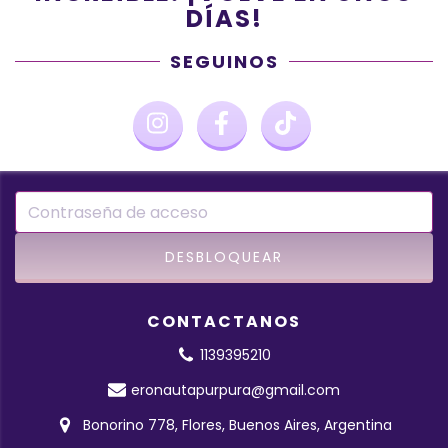
DÍAS!
SEGUINOS
CONTACTANOS
1139395210
eronautapurpura@gmail.com
Bonorino 778, Flores, Buenos Aires, Argentina