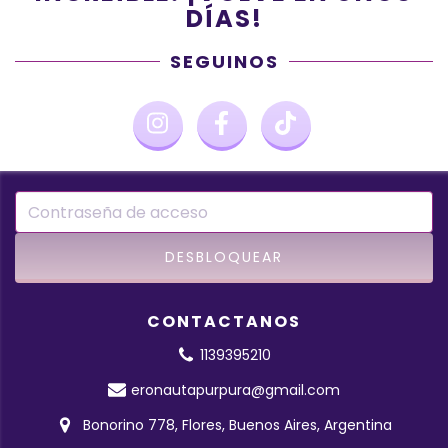
DÍAS!
SEGUINOS
CONTACTANOS
1139395210
eronautapurpura@gmail.com
Bonorino 778, Flores, Buenos Aires, Argentina