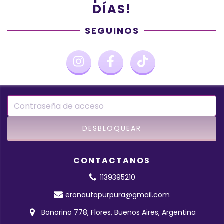
DÍAS!
SEGUINOS
CONTACTANOS
1139395210
eronautapurpura@gmail.com
Bonorino 778, Flores, Buenos Aires, Argentina