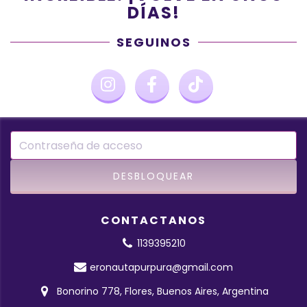
DÍAS!
SEGUINOS
CONTACTANOS
1139395210
eronautapurpura@gmail.com
Bonorino 778, Flores, Buenos Aires, Argentina