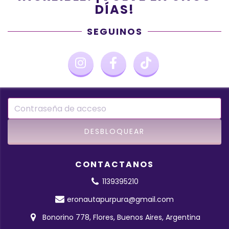
DÍAS!
SEGUINOS
CONTACTANOS
1139395210
eronautapurpura@gmail.com
Bonorino 778, Flores, Buenos Aires, Argentina