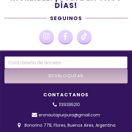
DÍAS!
SEGUINOS
CONTACTANOS
1139395210
eronautapurpura@gmail.com
Bonorino 778, Flores, Buenos Aires, Argentina