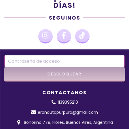
DÍAS!
SEGUINOS
CONTACTANOS
1139395210
eronautapurpura@gmail.com
Bonorino 778, Flores, Buenos Aires, Argentina