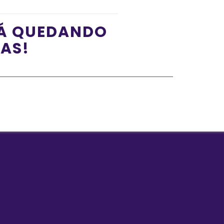
TÁ QUEDANDO
ÍAS!