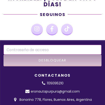
DÍAS!
SEGUINOS
CONTACTANOS
1139395210
eronautapurpura@gmail.com
Bonorino 778, Flores, Buenos Aires, Argentina