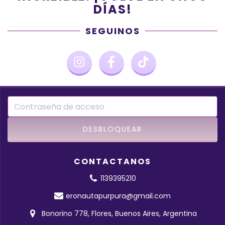
DÍAS!
SEGUINOS
CONTACTANOS
1139395210
eronautapurpura@gmail.com
Bonorino 778, Flores, Buenos Aires, Argentina